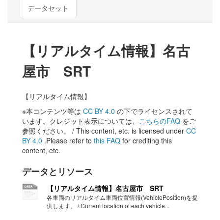
データセット
【リアルタイム情報】名古
屋市 SRT
【リアルタイム情報】
※本コンテンツ等は
CC BY 4.0
の下でライセンスされて
います。クレジット表示については、
こちらのFAQ
をご
参照ください。 / This content, etc. is licensed under
CC
BY 4.0
.Please refer to
this FAQ
for crediting this
content, etc.
データとリソース
【リアルタイム情報】名古屋市 SRT
各車両のリアルタイム車両位置情報(VehiclePosition)を提
供します。 / Current location of each vehicle...