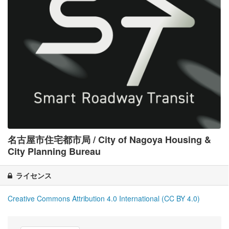
名古屋市住宅都市局 / City of Nagoya Housing &
City Planning Bureau
ライセンス
Creative Commons Attribution 4.0 International (CC BY 4.0)