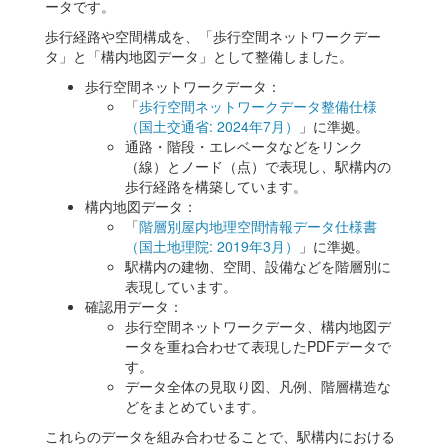
ータです。
歩行経路や空間構成を、「歩行空間ネットワークデー
タ」と「構内地図データ」として整備しました。
歩行空間ネットワークデータ：
「
歩行空間ネットワークデータ整備仕様
（国土交通省: 2024年7月）
」に準拠。
通路・階段・エレベータなどをリンク
（線）とノード（点）で表現し、駅構内の
歩行経路を構築しています。
構内地図データ：
「
階層別屋内地理空間情報データ仕様書
（国土地理院: 2019年3月）
」に準拠。
駅構内の建物、空間、設備などを階層別に
表現しています。
確認用データ：
歩行空間ネットワークデータ、構内地図デ
ータを重ね合わせて表現したPDFデータで
す。
データ全体の見取り図、凡例、階層構造な
どをまとめています。
これらのデータを組み合わせることで、駅構内における