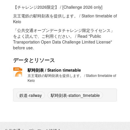
【チャレンジ2026限定】 / [Challenge 2026 only]
京王電鉄の駅時刻表を提供します。 / Station timetable of
Keio
「公共交通オープンデータチャレンジ限定ライセンス」
をよく読んで、ご利用ください。 / Read "Public
Transportation Open Data Challenge Limited License"
before use.
データとリソース
駅時刻表 / Station timetable
京王電鉄の駅時刻表を提供します。 / Station timetable of
Keio
鉄道-railway
駅時刻表-station_timetable