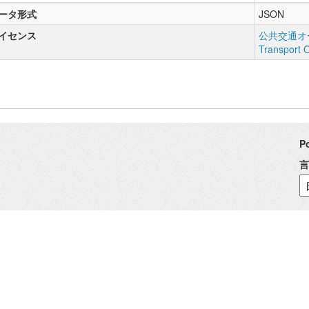
ータ形式
JSON
イセンス
公共交通オー
Transport 
P
言