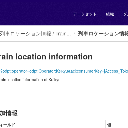
データセット
組織
グ
車ロケーション情報 / Train...
列車ロケーション情報 / T
location information
Train?odpt:operator=odpt.Operator:Keikyu&acl:consumerKey=[Access_To
on information of Keikyu
加情報
ィールド
値