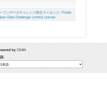
プンデータチャレンジ限定ライセンス / Public
Open Data Challenge Limited License
owered by
CKAN
語