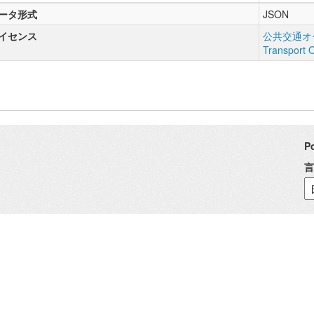
ータ形式
JSON
イセンス
公共交通オー
Transport 
P
言