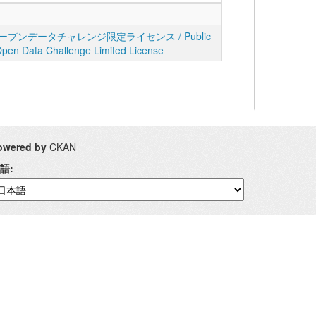
プンデータチャレンジ限定ライセンス / Public
Open Data Challenge Limited License
owered by
CKAN
語