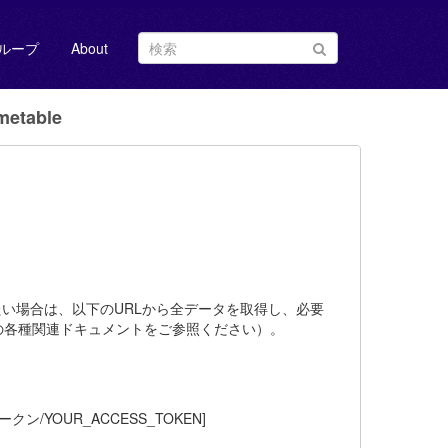
ループ
About
etable
たい場合は、以下のURLから全データを取得し、必要
の各種関連ドキュメントをご参照ください）。
アクセストークン/YOUR_ACCESS_TOKEN]