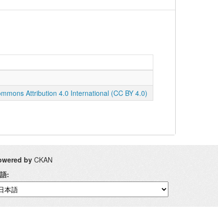
mmons Attribution 4.0 International (CC BY 4.0)
owered by
CKAN
語