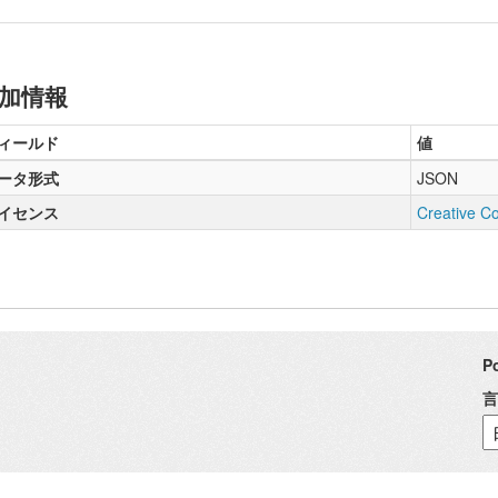
加情報
ィールド
値
ータ形式
JSON
イセンス
Creative Co
P
言