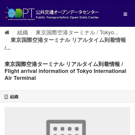
ス
キ
Toggl
ッ
naviga
プ
し
組織
東京国際空港ターミナル / Tokyo...
て
内
東京国際空港ターミナル リアルタイム到着情報
容
/...
へ
東京国際空港ターミナル リアルタイム到着情報 /
Flight arrival information of Tokyo International
Air Terminal
組織