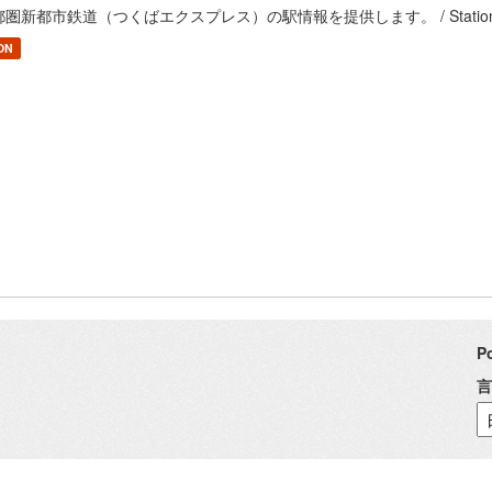
圏新都市鉄道（つくばエクスプレス）の駅情報を提供します。 / Station information 
ON
P
言