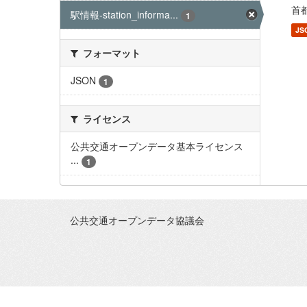
首都
駅情報-station_informa...
1
JS
フォーマット
JSON
1
ライセンス
公共交通オープンデータ基本ライセンス
...
1
公共交通オープンデータ協議会