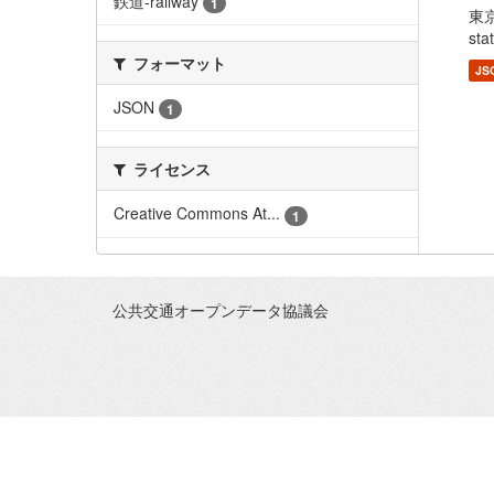
鉄道-railway
1
東
sta
フォーマット
JS
JSON
1
ライセンス
Creative Commons At...
1
公共交通オープンデータ協議会