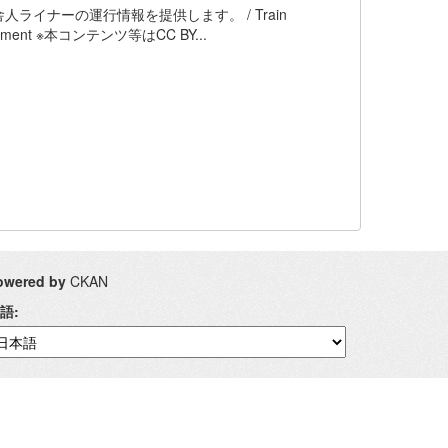
イナーの運行情報を提供します。 / Train
n Government ※本コンテンツ等はCC BY...
owered by
CKAN
語