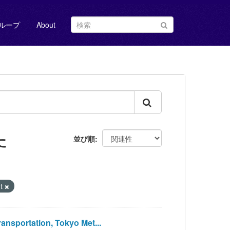
ループ
About
た
並び順
nt
sportation, Tokyo Met...