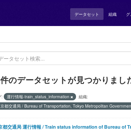
データセット
組織
グ
1 件のデータセットが見つかりまし
:
運行情報-train_status_information
組織:
京都交通局 / Bureau of Transportation, Tokyo Metropolitan Governme
都交通局 運行情報 / Train status information of Bureau of Tran