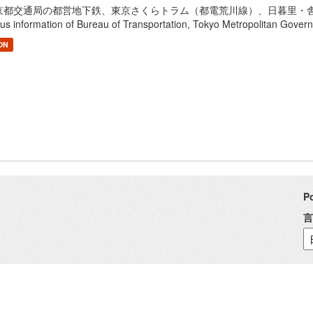
京都交通局の都営地下鉄、東京さくらトラム（都電荒川線）、日暮里・舎人ラ
tus information of Bureau of Transportation, Tokyo Metropolita
ON
P
言