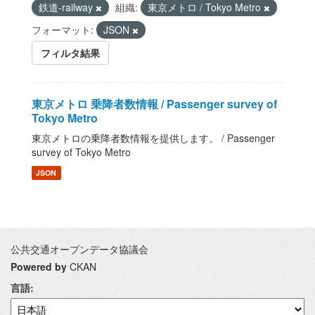
鉄道-railway
組織:
東京メトロ / Tokyo Metro
フォーマット:
JSON
フィルタ結果
東京メトロ 乗降者数情報 / Passenger survey of
Tokyo Metro
東京メトロの乗降者数情報を提供します。 / Passenger
survey of Tokyo Metro
JSON
公共交通オープンデータ協議会
Powered by
CKAN
言語