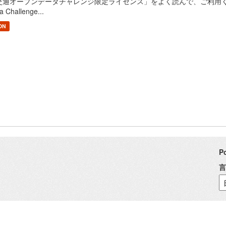
通オープンデータチャレンジ限定ライセンス」をよく読んで、ご利用ください。 / Read
a Challenge...
ON
P
言