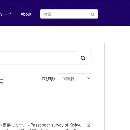
ループ
About
た
並び順
します。 / Passenger survey of Keikyu 「公