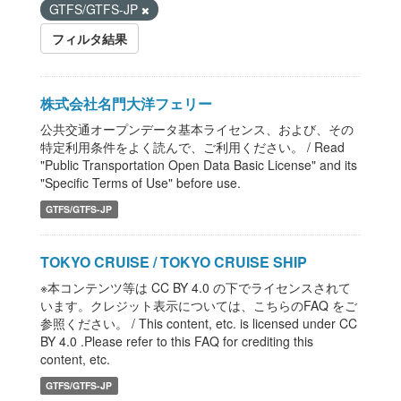
GTFS/GTFS-JP
フィルタ結果
株式会社名門大洋フェリー
公共交通オープンデータ基本ライセンス、および、その
特定利用条件をよく読んで、ご利用ください。 / Read
"Public Transportation Open Data Basic License" and its
"Specific Terms of Use" before use.
GTFS/GTFS-JP
TOKYO CRUISE / TOKYO CRUISE SHIP
※本コンテンツ等は CC BY 4.0 の下でライセンスされて
います。クレジット表示については、こちらのFAQ をご
参照ください。 / This content, etc. is licensed under CC
BY 4.0 .Please refer to this FAQ for crediting this
content, etc.
GTFS/GTFS-JP