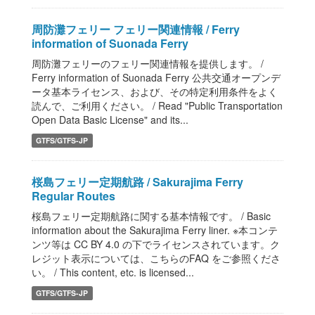
周防灘フェリー フェリー関連情報 / Ferry
information of Suonada Ferry
周防灘フェリーのフェリー関連情報を提供します。 /
Ferry information of Suonada Ferry 公共交通オープンデ
ータ基本ライセンス、および、その特定利用条件をよく
読んで、ご利用ください。 / Read "Public Transportation
Open Data Basic License" and its...
GTFS/GTFS-JP
桜島フェリー定期航路 / Sakurajima Ferry
Regular Routes
桜島フェリー定期航路に関する基本情報です。 / Basic
information about the Sakurajima Ferry liner. ※本コンテ
ンツ等は CC BY 4.0 の下でライセンスされています。ク
レジット表示については、こちらのFAQ をご参照くださ
い。 / This content, etc. is licensed...
GTFS/GTFS-JP