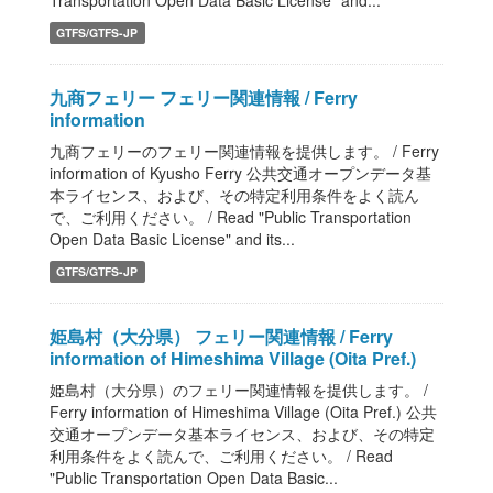
Transportation Open Data Basic License" and...
GTFS/GTFS-JP
九商フェリー フェリー関連情報 / Ferry
information
九商フェリーのフェリー関連情報を提供します。 / Ferry
information of Kyusho Ferry 公共交通オープンデータ基
本ライセンス、および、その特定利用条件をよく読ん
で、ご利用ください。 / Read "Public Transportation
Open Data Basic License" and its...
GTFS/GTFS-JP
姫島村（大分県） フェリー関連情報 / Ferry
information of Himeshima Village (Oita Pref.)
姫島村（大分県）のフェリー関連情報を提供します。 /
Ferry information of Himeshima Village (Oita Pref.) 公共
交通オープンデータ基本ライセンス、および、その特定
利用条件をよく読んで、ご利用ください。 / Read
"Public Transportation Open Data Basic...