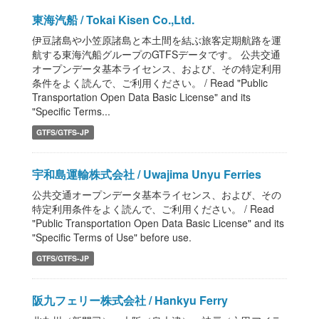
東海汽船 / Tokai Kisen Co.,Ltd.
伊豆諸島や小笠原諸島と本土間を結ぶ旅客定期航路を運
航する東海汽船グループのGTFSデータです。 公共交通
オープンデータ基本ライセンス、および、その特定利用
条件をよく読んで、ご利用ください。 / Read "Public
Transportation Open Data Basic License" and its
"Specific Terms...
GTFS/GTFS-JP
宇和島運輸株式会社 / Uwajima Unyu Ferries
公共交通オープンデータ基本ライセンス、および、その
特定利用条件をよく読んで、ご利用ください。 / Read
"Public Transportation Open Data Basic License" and its
"Specific Terms of Use" before use.
GTFS/GTFS-JP
阪九フェリー株式会社 / Hankyu Ferry