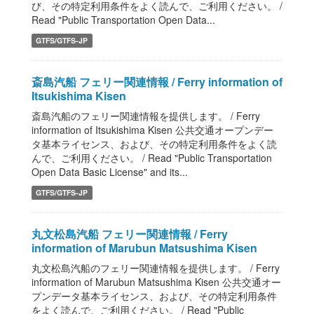
び、その特定利用条件をよく読んで、ご利用ください。 /
Read "Public Transportation Open Data...
GTFS/GTFS-JP
斎島汽船 フェリー関連情報 / Ferry information of
Itsukishima Kisen
斎島汽船のフェリー関連情報を提供します。 / Ferry
information of Itsukishima Kisen 公共交通オープンデー
タ基本ライセンス、および、その特定利用条件をよく読
んで、ご利用ください。 / Read "Public Transportation
Open Data Basic License" and its...
GTFS/GTFS-JP
丸文松島汽船 フェリー関連情報 / Ferry
information of Marubun Matsushima Kisen
丸文松島汽船のフェリー関連情報を提供します。 / Ferry
information of Marubun Matsushima Kisen 公共交通オー
プンデータ基本ライセンス、および、その特定利用条件
をよく読んで、ご利用ください。 / Read "Public