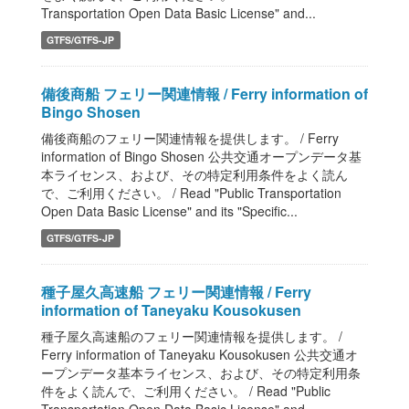
Transportation Open Data Basic License" and...
GTFS/GTFS-JP
備後商船 フェリー関連情報 / Ferry information of
Bingo Shosen
備後商船のフェリー関連情報を提供します。 / Ferry
information of Bingo Shosen 公共交通オープンデータ基
本ライセンス、および、その特定利用条件をよく読ん
で、ご利用ください。 / Read "Public Transportation
Open Data Basic License" and its "Specific...
GTFS/GTFS-JP
種子屋久高速船 フェリー関連情報 / Ferry
information of Taneyaku Kousokusen
種子屋久高速船のフェリー関連情報を提供します。 /
Ferry information of Taneyaku Kousokusen 公共交通オ
ープンデータ基本ライセンス、および、その特定利用条
件をよく読んで、ご利用ください。 / Read "Public