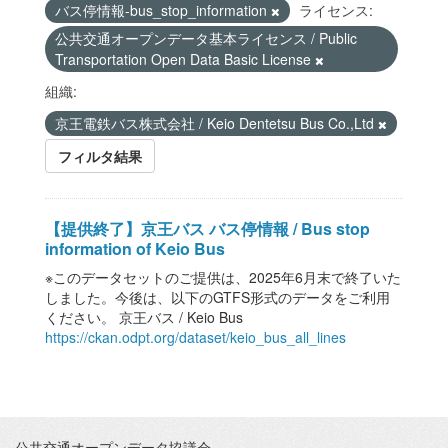
バス停情報-bus_stop_information
ライセンス:
公共交通オープンデータ基本ライセンス / Public
Transportation Open Data Basic License
組織:
京王電鉄バス株式会社 / Keio Dentetsu Bus Co.,Ltd
フィルタ結果
【提供終了】京王バス バス停情報 / Bus stop
information of Keio Bus
※このデータセットのご提供は、2025年6月末で終了いた
しました。今後は、以下のGTFS形式のデータをご利用
ください。 京王バス / Keio Bus
https://ckan.odpt.org/dataset/keio_bus_all_lines
公共交通オープンデータ協議会