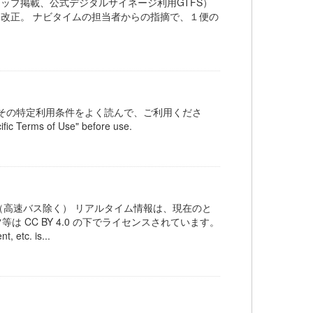
leマップ掲載、公式デジタルサイネージ利用GTFS）
ダイヤ改正。 ナビタイムの担当者からの指摘で、１便の
その特定利用条件をよく読んで、ご利用くださ
fic Terms of Use" before use.
高速バス除く） リアルタイム情報は、現在のと
 CC BY 4.0 の下でライセンスされています。
c. is...