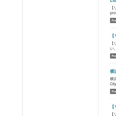
Ltd
【リ
pro
Pro
【
【
い。 
Pro
横浜
横浜
Cit
Pro
【
【