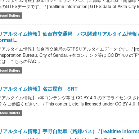
リアルタイム情報】秋田市マイタウン・バス（西部線・北部線・南部線
GTFSデータです。 / [realtime information] GTFS data of Akita City 
tocol Buffers
アルタイム情報】仙台市交通局 バス関連リアルタイム情報 / [realtime 
ormati...
アルタイム情報】仙台市交通局のGTFSリアルタイムデータです。 / [realtime infor
ansportation Bureau, City of Sendai. ※本コンテンツ等は C
は、こちらのFAQ...
tocol Buffers
リアルタイム情報】名古屋市 SRT
リアルタイム情報】 ※本コンテンツ等は CC BY 4.0 の下でライセ
 をご参照ください。 / This content, etc. is licensed under CC BY 4.0 .Please
tocol Buffers
アルタイム情報】宇野自動車（路線バス） / [realtime informati