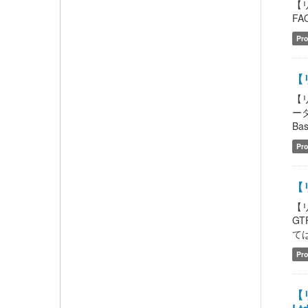
【
FAQ
Pro
【リ
【
ータ
Bas
Pro
【リ
【リ
GT
ては
Pro
【リ