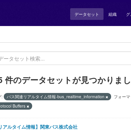
データセット
組織
グ
35 件のデータセットが見つかりま
:
バス関連リアルタイム情報-bus_realtime_information
フォーマ
otocol Buffers
リアルタイム情報】関東バス株式会社