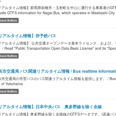
.
アルタイム情報】群馬県前橋市・玉村町を中心に運行する事業者のGTFS情報を提供しま
vide GTFS information for Nagai Bus, which operates in Maebashi Ci
tocol Buffers
リアルタイム情報】伊予鉄バス
リアルタイム情報】 公共交通オープンデータ基本ライセンス、および、
/ Read "Public Transportation Open Data Basic License" and its "Speci
tocol Buffers
市交通局 バス関連リアルタイム情報 / Bus realtime information of T
市交通局の市営バスのバス関連リアルタイム情報を提供します。 / Bus realtime info
y of Yokohama
tocol Buffers
リアルタイム情報】日本中央バス 奥多野線を除く全線
リアルタイム情報】奥多野線を除く全路線のGTFSデータです。(高速バス