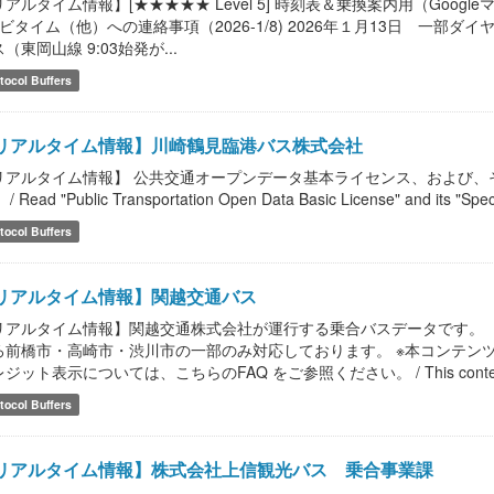
リアルタイム情報】[★★★★★ Level 5] 時刻表＆乗換案内用（Goog
ナビタイム（他）への連絡事項（2026-1/8) 2026年１月13日 一部
（東岡山線 9:03始発が...
tocol Buffers
リアルタイム情報】川崎鶴見臨港バス株式会社
リアルタイム情報】 公共交通オープンデータ基本ライセンス、および、
/ Read "Public Transportation Open Data Basic License" and its "Speci
tocol Buffers
リアルタイム情報】関越交通バス
リアルタイム情報】関越交通株式会社が運行する乗合バスデータです。（
ろ前橋市・高崎市・渋川市の一部のみ対応しております。 ※本コンテンツ等は
ジット表示については、こちらのFAQ をご参照ください。 / This content, et
tocol Buffers
リアルタイム情報】株式会社上信観光バス 乗合事業課