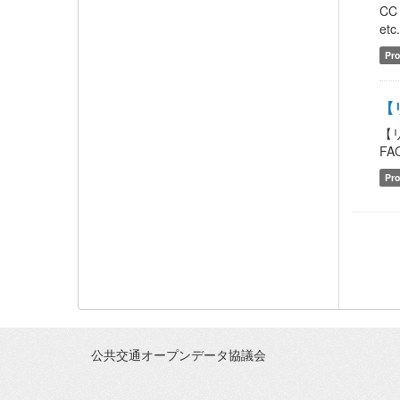
CC
etc
Pro
【
【
FAQ
Pro
公共交通オープンデータ協議会