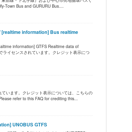
・東部線・下北手線）および中心市街地循環バスぐ
My-Town Bus and GURURU Bus....
information] Bus realtime
mation] GTFS Realtime data of
C BY 4.0 の下でライセンスされています。クレジット表示につ
ンスされています。クレジット表示については、こちらの
 refer to this FAQ for crediting this...
on] UNOBUS GTFS