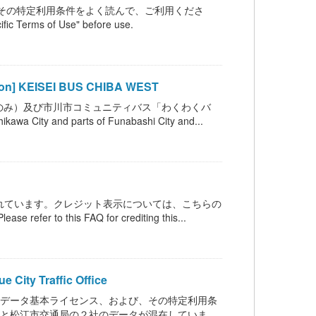
その特定利用条件をよく読んで、ご利用くださ
fic Terms of Use" before use.
 KEISEI BUS CHIBA WEST
のみ）及び市川市コミュニティバス「わくわくバ
hikawa City and parts of Funabashi City and...
ンスされています。クレジット表示については、こちらの
 refer to this FAQ for crediting this...
ty Traffic Office
ンデータ基本ライセンス、および、その特定利用条
スと松江市交通局の２社のデータが混在していま