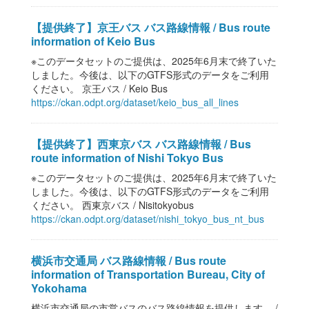
【提供終了】京王バス バス路線情報 / Bus route
information of Keio Bus
※このデータセットのご提供は、2025年6月末で終了いた
しました。今後は、以下のGTFS形式のデータをご利用
ください。 京王バス / Keio Bus
https://ckan.odpt.org/dataset/keio_bus_all_lines
【提供終了】西東京バス バス路線情報 / Bus
route information of Nishi Tokyo Bus
※このデータセットのご提供は、2025年6月末で終了いた
しました。今後は、以下のGTFS形式のデータをご利用
ください。 西東京バス / Nisitokyobus
https://ckan.odpt.org/dataset/nishi_tokyo_bus_nt_bus
横浜市交通局 バス路線情報 / Bus route
information of Transportation Bureau, City of
Yokohama
横浜市交通局の市営バスのバス路線情報を提供します。 /