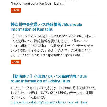
"Public Transportation Open Data...
JSON
神奈川中央交通 バス路線情報 / Bus route
information of Kanachu
【チャレンジ2026限定】 / [Challenge 2026 only] 神奈川
中央交通のバス路線情報を提供します。 / Bus route
information of Kanachu 「公共交通オープンデータチャ
レンジ限定ライセンス」をよく読んで、ご利用くださ
い。 / Read "Public Transportation Open Data...
JSON
【提供終了】小田急バス バス路線情報 / Bus
route information of Odakyu Bus
※このデータセットのご提供は、2025年9月末で終了いた
しました。今後は、以下のGTFS形式のデータをご利用
ください。 小田急バス
https://ckan.odpt.org/dataset/odakyu_bus_aii_lines