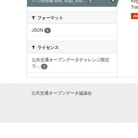
バス停情報-bus_stop_info...
Ko
1
Tra
JS
フォーマット
JSON
1
ライセンス
公共交通オープンデータチャレンジ限定
ラ...
1
公共交通オープンデータ協議会