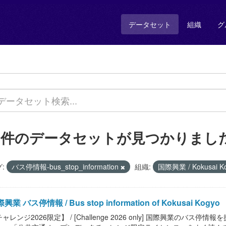
データセット
組織
グ
1 件のデータセットが見つかりまし
:
バス停情報-bus_stop_information
組織:
国際興業 / Kokusai K
興業 バス停情報 / Bus stop information of Kokusai Kogyo
ャレンジ2026限定】 / [Challenge 2026 only] 国際興業のバス停情報を提供します。