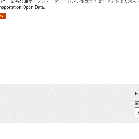
gyo 「公共交通オープンデータチャレンジ限定ライセンス」をよく読んで、ご利用
nsportation Open Data...
ON
P
言