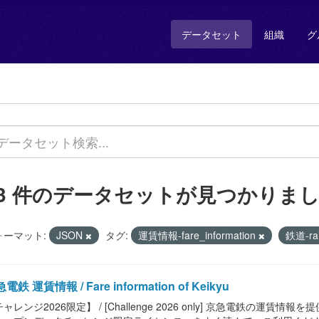
データセット
組織
グ
13 件のデータセットが見つかりま
ォーマット:
JSON
タグ:
運賃情報-fare_information
鉄道-ra
電鉄 運賃情報 / Fare information of Keikyu
ャレンジ2026限定】 / [Challenge 2026 only] 京急電鉄の運賃情報を提供します