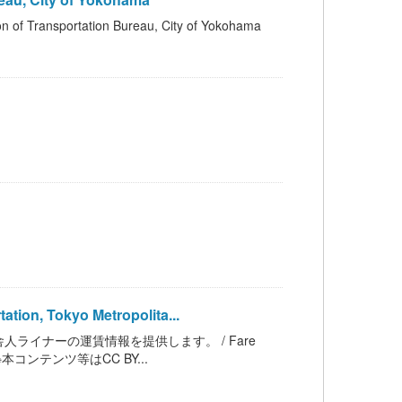
portation Bureau, City of Yokohama
on, Tokyo Metropolita...
イナーの運賃情報を提供します。 / Fare
nment ※本コンテンツ等はCC BY...