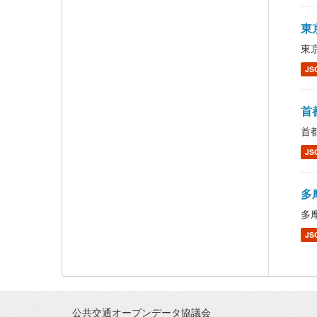
東京
東京
JS
首都
首都
JS
多摩
多摩
JS
公共交通オープンデータ協議会