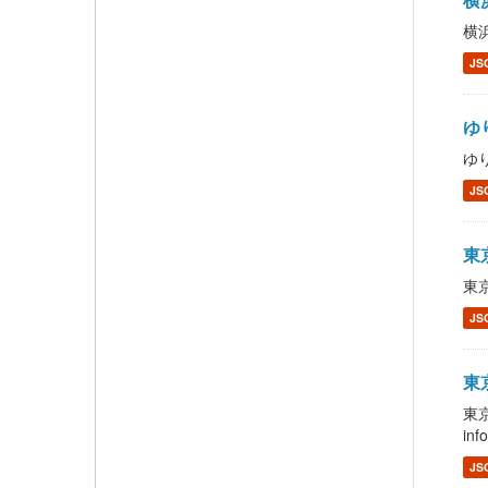
横浜
JS
ゆり
ゆり
JS
東京
東京
JS
東京
東
inf
JS