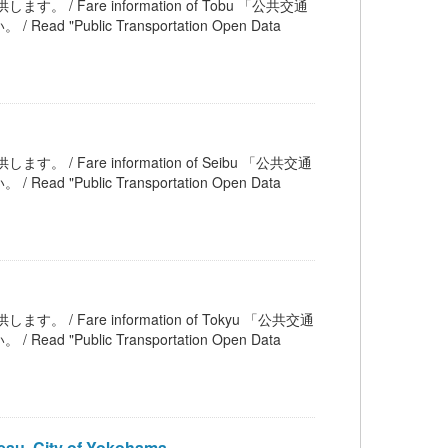
す。 / Fare information of Tobu 「公共交通
blic Transportation Open Data
す。 / Fare information of Seibu 「公共交通
blic Transportation Open Data
す。 / Fare information of Tokyu 「公共交通
blic Transportation Open Data
au, City of Yokohama