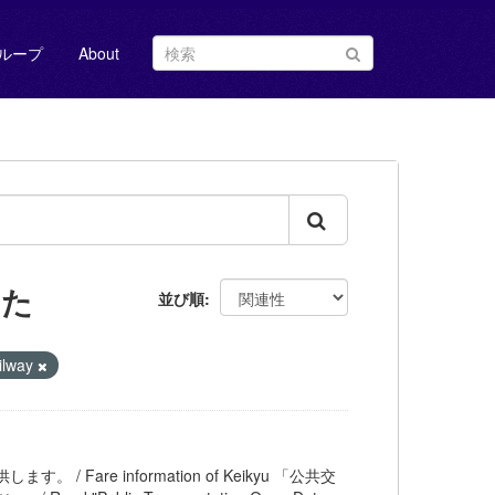
ループ
About
した
並び順
ilway
。 / Fare information of Keikyu 「公共交