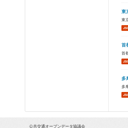
東京
東京
JS
首都
首都
JS
多摩
多摩
JS
公共交通オープンデータ協議会