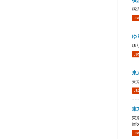
横浜
JS
ゆり
ゆり
JS
東京
東京
JS
東京
東
inf
JS