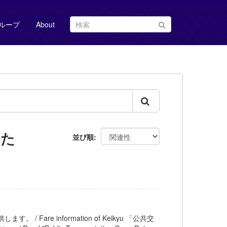
ループ
About
した
並び順
。 / Fare information of Keikyu 「公共交