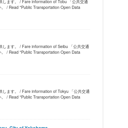
す。 / Fare information of Tobu 「公共交通
blic Transportation Open Data
す。 / Fare information of Seibu 「公共交通
blic Transportation Open Data
す。 / Fare information of Tokyu 「公共交通
blic Transportation Open Data
au, City of Yokohama