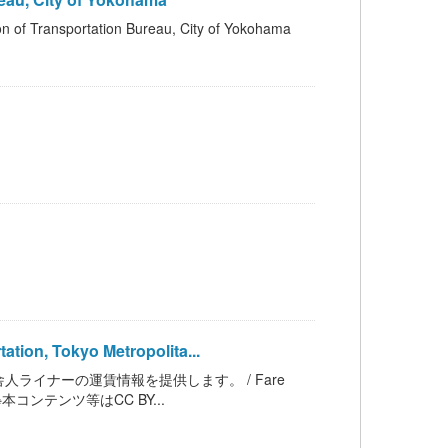
portation Bureau, City of Yokohama
on, Tokyo Metropolita...
イナーの運賃情報を提供します。 / Fare
nment ※本コンテンツ等はCC BY...