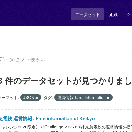
データセット
組織
グ
13 件のデータセットが見つかりま
ォーマット:
JSON
タグ:
運賃情報-fare_information
電鉄 運賃情報 / Fare information of Keikyu
ャレンジ2026限定】 / [Challenge 2026 only] 京急電鉄の運賃情報を提供します