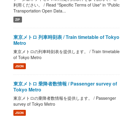
利用ください。 / Read "Specific Terms of Use" in "Public
Transportation Open Data...
ZIP
東京メトロ 列車時刻表 / Train timetable of Tokyo
Metro
東京メトロの列車時刻表を提供します。 / Train timetable
of Tokyo Metro
JSON
東京メトロ 乗降者数情報 / Passenger survey of
Tokyo Metro
東京メトロの乗降者数情報を提供します。 / Passenger
survey of Tokyo Metro
JSON