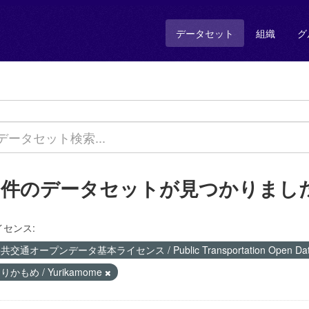
データセット
組織
グ
5 件のデータセットが見つかりまし
イセンス:
共交通オープンデータ基本ライセンス / Public Transportation Open Data 
りかもめ / Yurikamome