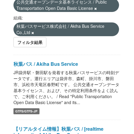
公共交通オープンデータ基本ライセンス / Public
Transportation Open Data Basic License
組織:
秋葉バスサービス株式会社 / Akiha Bus Service
Co.,Ltd
フィルタ結果
秋葉バス / Akiha Bus Service
JR袋井駅・磐田駅を発着する秋葉バスサービスの時刻デ
ータです。運行エリアは袋井市、森町、掛川市、磐田
市、浜松市天竜区春野町です。 公共交通オープンデータ
基本ライセンス、および、その特定利用条件をよく読ん
で、ご利用ください。 / Read "Public Transportation
Open Data Basic License" and its...
GTFS/GTFS-JP
【リアルタイム情報】秋葉バス / [realtime