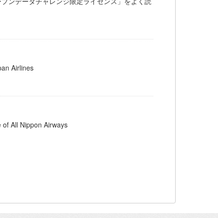
minal 「公共交通オープンデータチャレンジ限定ライセンス」をよく読
Airlines
l Nippon Airways