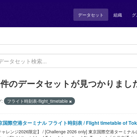
データセット
組織
グ
3 件のデータセットが見つかりまし
:
フライト時刻表-flight_timetable
国際空港ターミナル フライト時刻表 / Flight timetable of Tokyo In
ャレンジ2026限定】 / [Challenge 2026 only] 東京国際空