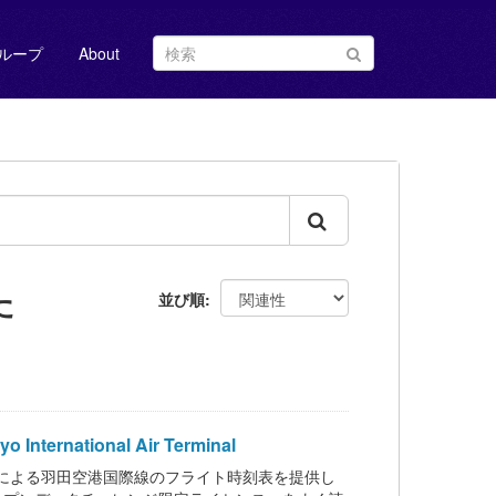
ループ
About
た
並び順
ternational Air Terminal
港ターミナルによる羽田空港国際線のフライト時刻表を提供し