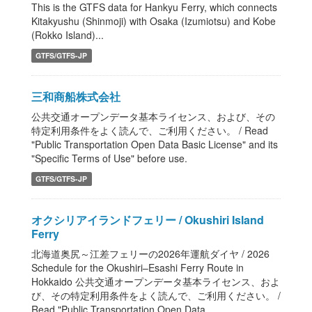
This is the GTFS data for Hankyu Ferry, which connects
Kitakyushu (Shinmoji) with Osaka (Izumiotsu) and Kobe
(Rokko Island)...
GTFS/GTFS-JP
三和商船株式会社
公共交通オープンデータ基本ライセンス、および、その
特定利用条件をよく読んで、ご利用ください。 / Read
"Public Transportation Open Data Basic License" and its
"Specific Terms of Use" before use.
GTFS/GTFS-JP
オクシリアイランドフェリー / Okushiri Island
Ferry
北海道奥尻～江差フェリーの2026年運航ダイヤ / 2026
Schedule for the Okushiri–Esashi Ferry Route in
Hokkaido 公共交通オープンデータ基本ライセンス、およ
び、その特定利用条件をよく読んで、ご利用ください。 /
Read "Public Transportation Open Data...