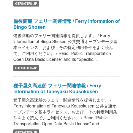
GTFS/GTFS-JP
備後商船 フェリー関連情報 / Ferry information of
Bingo Shosen
備後商船のフェリー関連情報を提供します。 / Ferry
information of Bingo Shosen 公共交通オープンデータ基
本ライセンス、および、その特定利用条件をよく読ん
で、ご利用ください。 / Read "Public Transportation
Open Data Basic License" and its "Specific...
GTFS/GTFS-JP
種子屋久高速船 フェリー関連情報 / Ferry
information of Taneyaku Kousokusen
種子屋久高速船のフェリー関連情報を提供します。 /
Ferry information of Taneyaku Kousokusen 公共交通オ
ープンデータ基本ライセンス、および、その特定利用条
件をよく読んで、ご利用ください。 / Read "Public
Transportation Open Data Basic License" and...
GTFS/GTFS-JP