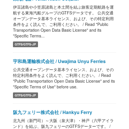
伊豆諸島や小笠原諸島と本土間を結ぶ旅客定期航路を運
航する東海汽船グループのGTFSデータです。 公共交通
オープンデータ基本ライセンス、および、その特定利用
条件をよく読んで、ご利用ください。 / Read "Public
Transportation Open Data Basic License" and its
"Specific Terms...
GTFS/GTFS-JP
宇和島運輸株式会社 / Uwajima Unyu Ferries
公共交通オープンデータ基本ライセンス、および、その
特定利用条件をよく読んで、ご利用ください。 / Read
"Public Transportation Open Data Basic License" and its
"Specific Terms of Use" before use.
GTFS/GTFS-JP
阪九フェリー株式会社 / Hankyu Ferry
北九州（新門司）～大阪（泉大津）・神戸（六甲アイラ
ンド）を結ぶ、阪九フェリーのGTFSデーターです。 /