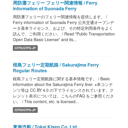
周防灘フェリー フェリー関連情報 / Ferry
information of Suonada Ferry
周防灘フェリーのフェリー関連情報を提供します。 /
Ferry information of Suonada Ferry 公共交通オープンデ
ータ基本ライセンス、および、その特定利用条件をよく
読んで、ご利用ください。 / Read "Public Transportation
Open Data Basic License" and its...
GTFS/GTFS-JP
桜島フェリー定期航路 / Sakurajima Ferry
Regular Routes
桜島フェリー定期航路に関する基本情報です。 / Basic
information about the Sakurajima Ferry liner. ※本コンテ
ンツ等は CC BY 4.0 の下でライセンスされています。ク
レジット表示については、こちらのFAQ をご参照くださ
い。 / This content, etc. is licensed...
GTFS/GTFS-JP
東海汽船 / Tokai Kisen Co.,Ltd.