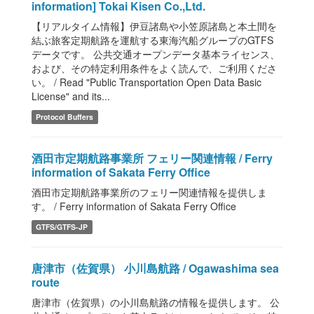
information] Tokai Kisen Co.,Ltd.
【リアルタイム情報】伊豆諸島や小笠原諸島と本土間を
結ぶ旅客定期航路を運航する東海汽船グループのGTFS
データです。 公共交通オープンデータ基本ライセンス、
および、その特定利用条件をよく読んで、ご利用くださ
い。 / Read "Public Transportation Open Data Basic
License" and its...
Protocol Buffers
酒田市定期航路事業所 フェリー関連情報 / Ferry
information of Sakata Ferry Office
酒田市定期航路事業所のフェリー関連情報を提供しま
す。 / Ferry information of Sakata Ferry Office
GTFS/GTFS-JP
唐津市（佐賀県） 小川島航路 / Ogawashima sea
route
唐津市（佐賀県）の小川島航路の情報を提供します。 公