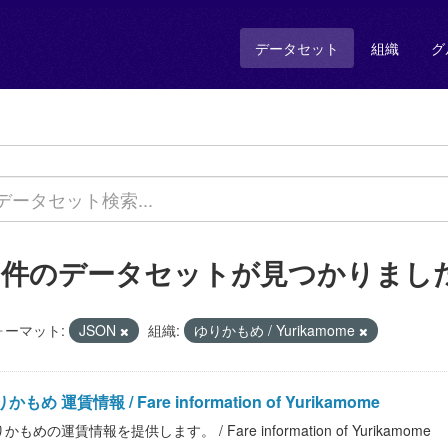
データセット
組織
グ
4 件のデータセットが見つかりまし
ォーマット:
JSON
組織:
ゆりかもめ / Yurikamome
かもめ 運賃情報 / Fare information of Yurikamome
かもめの運賃情報を提供します。 / Fare information of Yurikamome