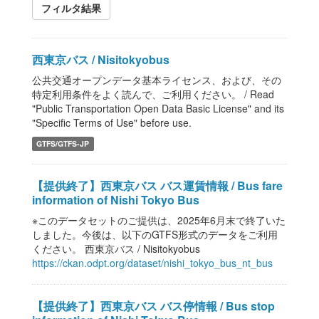
フィルタ結果
西東京バス / Nisitokyobus
公共交通オープンデータ基本ライセンス、および、その
特定利用条件をよく読んで、ご利用ください。 / Read
"Public Transportation Open Data Basic License" and its
"Specific Terms of Use" before use.
GTFS/GTFS-JP
【提供終了】西東京バス バス運賃情報 / Bus fare
information of Nishi Tokyo Bus
※このデータセットのご提供は、2025年6月末で終了いた
しました。今後は、以下のGTFS形式のデータをご利用
ください。 西東京バス / Nisitokyobus
https://ckan.odpt.org/dataset/nishi_tokyo_bus_nt_bus
【提供終了】西東京バス バス停情報 / Bus stop