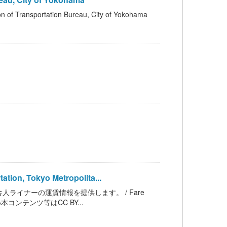
portation Bureau, City of Yokohama
on, Tokyo Metropolita...
イナーの運賃情報を提供します。 / Fare
nment ※本コンテンツ等はCC BY...