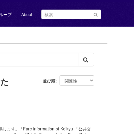
ループ
About
した
並び順
。 / Fare information of Keikyu 「公共交