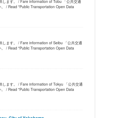
す。 / Fare information of Tobu 「公共交通
blic Transportation Open Data
す。 / Fare information of Seibu 「公共交通
blic Transportation Open Data
す。 / Fare information of Tokyu 「公共交通
blic Transportation Open Data
au, City of Yokohama