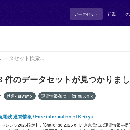
データセット
組織
グ
13 件のデータセットが見つかりま
:
鉄道-railway
運賃情報-fare_information
電鉄 運賃情報 / Fare information of Keikyu
ャレンジ2026限定】 / [Challenge 2026 only] 京急電鉄の運賃情報を提供します