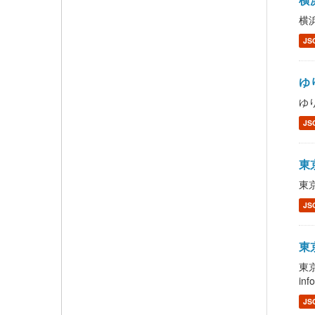
横浜
JS
ゆり
ゆり
JS
東京
東京
JS
東京
東
inf
JS