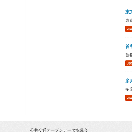
東京
東京
JS
首都
首都
JS
多摩
多摩
JS
公共交通オープンデータ協議会