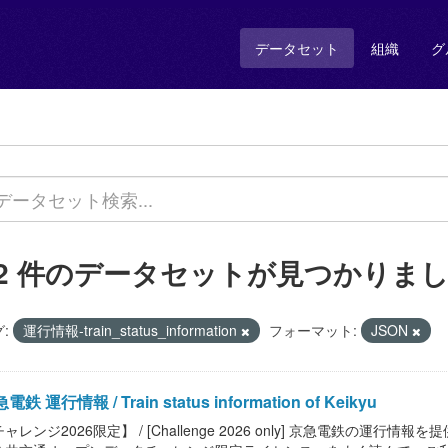
データセット
組織
グ
12 件のデータセットが見つかりま
:
運行情報-train_status_information
フォーマット:
JSON
電鉄 運行情報 / Train status information of Keikyu
ャレンジ2026限定】 / [Challenge 2026 only] 京急電鉄の運行情報を提供します。 /