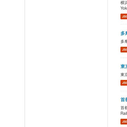
横浜
Yo
JS
多摩
多摩
JS
東京
東京
JS
首都
首都
Rai
JS