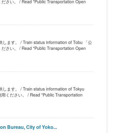
 "Public Transportation Open
/ Train status information of Tobu 「公
 "Public Transportation Open
 Train status information of Tokyu
ead "Public Transportation
 Bureau, City of Yoko...