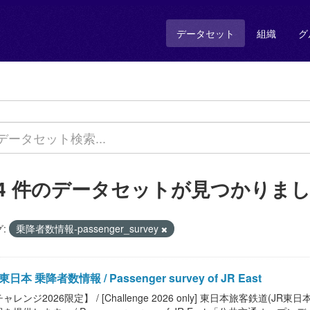
データセット
組織
グ
14 件のデータセットが見つかりま
:
乗降者数情報-passenger_survey
東日本 乗降者数情報 / Passenger survey of JR East
ャレンジ2026限定】 / [Challenge 2026 only] 東日本旅客鉄