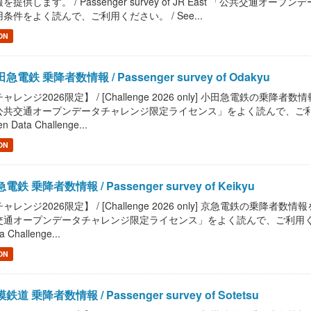
を提供します。 / Passenger survey of JR East 「公共
条件をよく読んで、ご利用ください。 / See...
ON
急電鉄 乗降者数情報 / Passenger survey of Odakyu
ャレンジ2026限定】 / [Challenge 2026 only] 小田急電鉄の乗降者数情報を提
共交通オープンデータチャレンジ限定ライセンス」をよく読んで、ご利用ください。 / R
n Data Challenge...
ON
電鉄 乗降者数情報 / Passenger survey of Keikyu
ャレンジ2026限定】 / [Challenge 2026 only] 京急電鉄の乗降者数情報を提供
通オープンデータチャレンジ限定ライセンス」をよく読んで、ご利用ください。 / Read
a Challenge...
ON
鉄道 乗降者数情報 / Passenger survey of Sotetsu