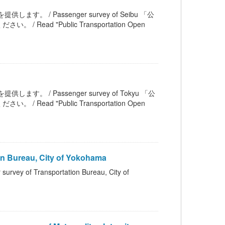
します。 / Passenger survey of Seibu 「公
 "Public Transportation Open
します。 / Passenger survey of Tokyu 「公
 "Public Transportation Open
Bureau, City of Yokohama
ransportation Bureau, City of