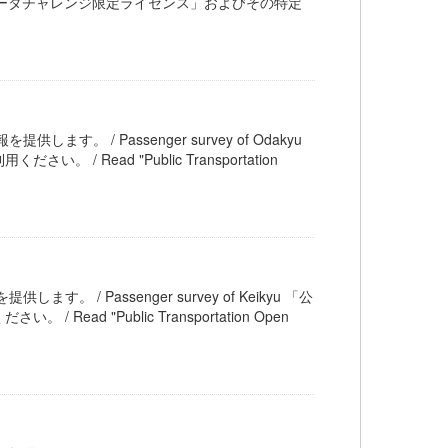
交通オープンデータチャレンジ限定ライセンス」およびその特定
供します。 / Passenger survey of Odakyu
ead "Public Transportation
します。 / Passenger survey of Keikyu 「公
 "Public Transportation Open