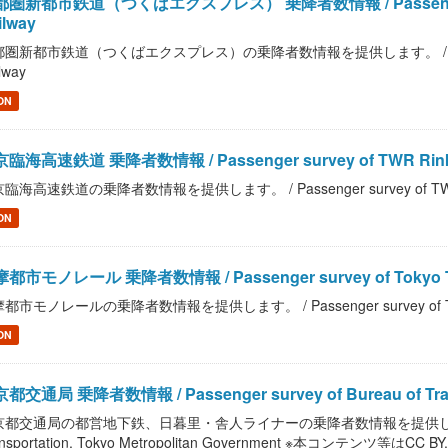
圏新都市鉄道（つくばエクスプレス） 乗降者数情報 / Passenger survey
ilway
圏新都市鉄道（つくばエクスプレス）の乗降者数情報を提供します。 / Passenger sur
lway
ON
臨海高速鉄道 乗降者数情報 / Passenger survey of TWR Rinka
臨海高速鉄道の乗降者数情報を提供します。 / Passenger survey of TWR R
ON
都市モノレール 乗降者数情報 / Passenger survey of Tokyo Tama
都市モノレールの乗降者数情報を提供します。 / Passenger survey of Tokyo T
ON
都交通局 乗降者数情報 / Passenger survey of Bureau of Transpo
都交通局の都営地下鉄、日暮里・舎人ライナーの乗降者数情報を提供します。 / Pass
nsportation, Tokyo Metropolitan Government ※本コンテンツ等はCC BY.