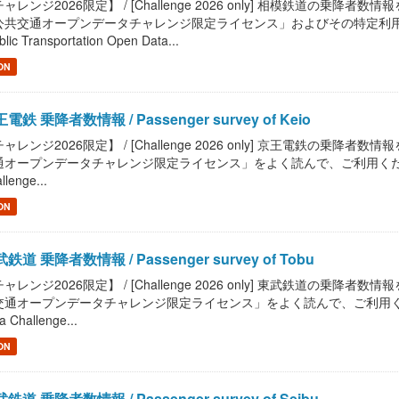
ャレンジ2026限定】 / [Challenge 2026 only] 相模鉄道の乗降者数情報を提供し
公共交通オープンデータチャレンジ限定ライセンス」およびその特定利用条
blic Transportation Open Data...
ON
電鉄 乗降者数情報 / Passenger survey of Keio
ャレンジ2026限定】 / [Challenge 2026 only] 京王電鉄の乗降者数情報を提供
オープンデータチャレンジ限定ライセンス」をよく読んで、ご利用ください。 / Read "
llenge...
ON
鉄道 乗降者数情報 / Passenger survey of Tobu
ャレンジ2026限定】 / [Challenge 2026 only] 東武鉄道の乗降者数情報を提供
通オープンデータチャレンジ限定ライセンス」をよく読んで、ご利用ください。 / Read
a Challenge...
ON
鉄道 乗降者数情報 / Passenger survey of Seibu