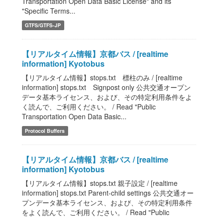
Transportation Open Data Basic License" and its
"Specific Terms...
GTFS/GTFS-JP
【リアルタイム情報】京都バス / [realtime
information] Kyotobus
【リアルタイム情報】stops.txt 標柱のみ / [realtime
information] stops.txt Signpost only 公共交通オープン
データ基本ライセンス、および、その特定利用条件をよ
く読んで、ご利用ください。 / Read "Public
Transportation Open Data Basic...
Protocol Buffers
【リアルタイム情報】京都バス / [realtime
information] Kyotobus
【リアルタイム情報】stops.txt 親子設定 / [realtime
information] stops.txt Parent-child settings 公共交通オー
プンデータ基本ライセンス、および、その特定利用条件
をよく読んで、ご利用ください。 / Read "Public