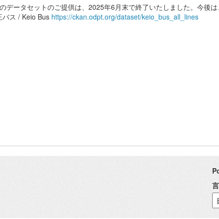
このデータセットのご提供は、2025年6月末で終了いたしました。今後は
バス / Keio Bus
https://ckan.odpt.org/dataset/keio_bus_all_lines
P
言