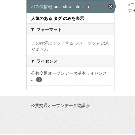
※
バス停情報-bus_stop_info...
1
京王
人気のある タグ のみを表示
フォーマット
この検索にマッチする フォーマット はあ
りません
ライセンス
公共交通オープンデータ基本ライセンス
...
1
公共交通オープンデータ協議会