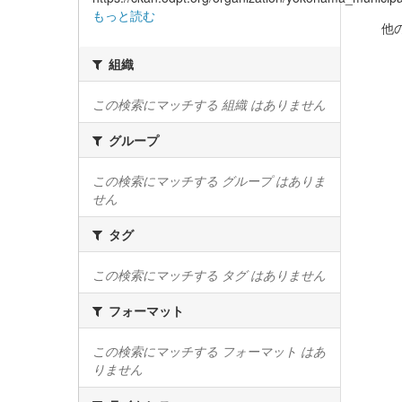
もっと読む
他
組織
この検索にマッチする 組織 はありません
グループ
この検索にマッチする グループ はありま
せん
タグ
この検索にマッチする タグ はありません
フォーマット
この検索にマッチする フォーマット はあ
りません