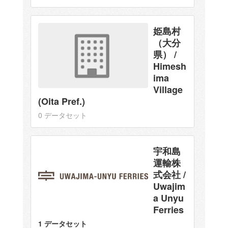
姫島村
（大分
県） /
Himesh
ima
Village
(Oita Pref.)
0 データセット
宇和島
運輸株
式会社 /
Uwajim
a Unyu
Ferries
1 データセット