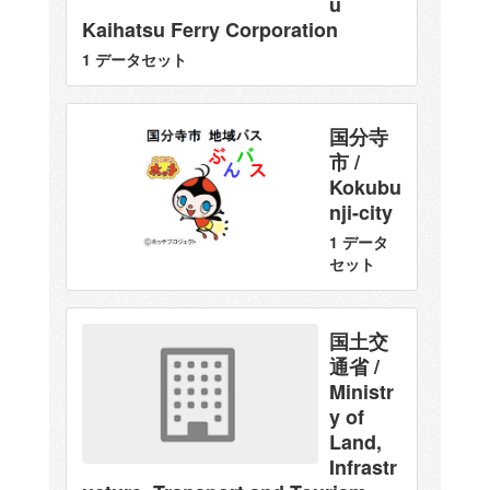
u
Kaihatsu Ferry Corporation
1 データセット
国分寺
市 /
Kokubu
nji-city
1 データ
セット
国土交
通省 /
Ministr
y of
Land,
Infrastr