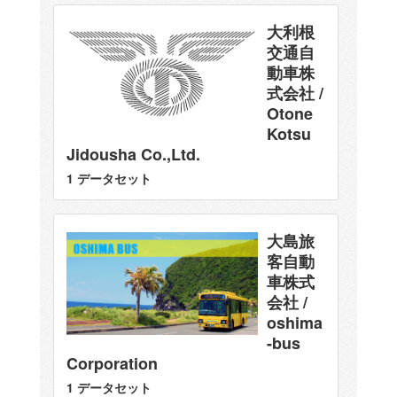
大利根
交通自
動車株
式会社 /
Otone
Kotsu
Jidousha Co.,Ltd.
1 データセット
大島旅
客自動
車株式
会社 /
oshima
-bus
Corporation
1 データセット