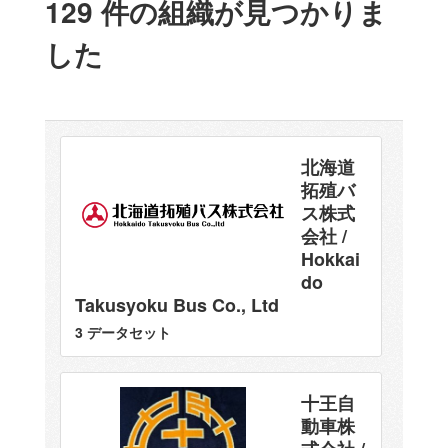
129 件の組織が見つかりま
した
北海道
拓殖バ
ス株式
会社 /
Hokkai
do
Takusyoku Bus Co., Ltd
3 データセット
十王自
動車株