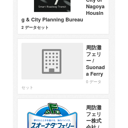
Nagoya
Housin
g & City Planning Bureau
2 データセット
周防灘
フェリ
ー /
Suonad
a Ferry
0 データ
セット
周防灘
フェリ
ー株式
会社 /