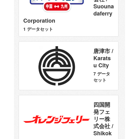
Suouna
daferry
Corporation
1 データセット
唐津市 /
Karats
u City
7 データ
セット
四国開
発フェ
リー株
式会社 /
Shikok