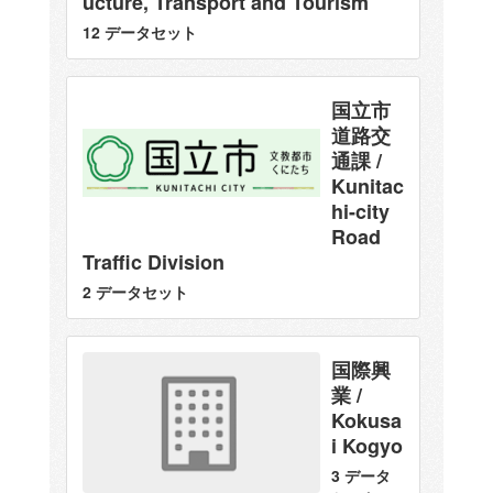
ucture, Transport and Tourism
12 データセット
国立市
道路交
通課 /
Kunitac
hi-city
Road
Traffic Division
2 データセット
国際興
業 /
Kokusa
i Kogyo
3 データ