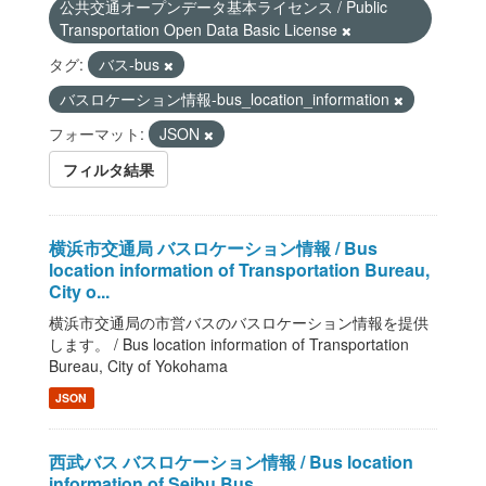
公共交通オープンデータ基本ライセンス / Public
Transportation Open Data Basic License
タグ:
バス-bus
バスロケーション情報-bus_location_information
フォーマット:
JSON
フィルタ結果
横浜市交通局 バスロケーション情報 / Bus
location information of Transportation Bureau,
City o...
横浜市交通局の市営バスのバスロケーション情報を提供
します。 / Bus location information of Transportation
Bureau, City of Yokohama
JSON
西武バス バスロケーション情報 / Bus location
information of Seibu Bus