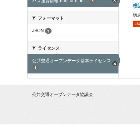
バス運賃情報-bus_fare_inf...
1
横浜
横浜
フォーマット
JS
JSON
1
ライセンス
公共交通オープンデータ基本ライセンス ...
1
公共交通オープンデータ協議会