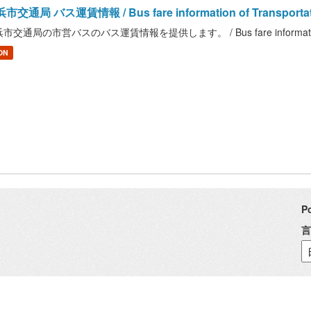
市交通局 バス運賃情報 / Bus fare information of Transportatio
市交通局の市営バスのバス運賃情報を提供します。 / Bus fare information of Tra
ON
P
言