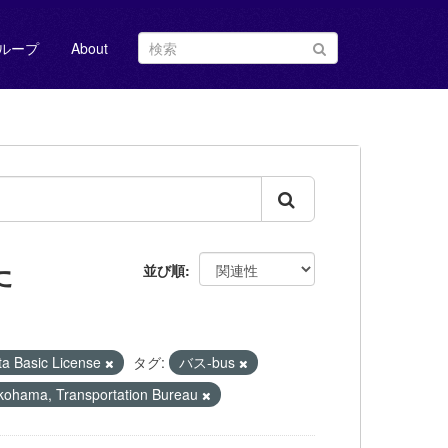
ループ
About
た
並び順
Basic License
タグ:
バス-bus
hama, Transportation Bureau