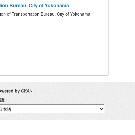
n Bureau, City of Yokohama
nsportation Bureau, City of Yokohama
owered by
CKAN
語