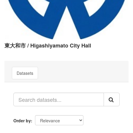
東大和市 / Higashiyamato City Hall
Datasets
Order by