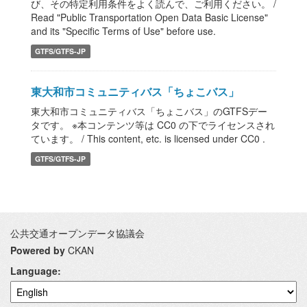
び、その特定利用条件をよく読んで、ご利用ください。 /
Read "Public Transportation Open Data Basic License"
and its "Specific Terms of Use" before use.
GTFS/GTFS-JP
東大和市コミュニティバス「ちょこバス」
東大和市コミュニティバス「ちょこバス」のGTFSデー
タです。 ※本コンテンツ等は CC0 の下でライセンスされ
ています。 / This content, etc. is licensed under CC0 .
GTFS/GTFS-JP
公共交通オープンデータ協議会
Powered by
CKAN
Language