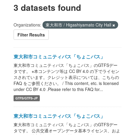
3 datasets found
Organizations:
東大和市 / Higashiyamato City Hall
Filter Results
東大和市コミュニティバス「ちょこバス」
東大和市コミュニティバス「ちょこバス」のGTFSデー
タです。 ※本コンテンツ等は CC BY 4.0 の下でライセン
スされています。クレジット表示については、こちらの
FAQ をご参照ください。 / This content, etc. is licensed
under CC BY 4.0 .Please refer to this FAQ for...
GTFS/GTFS-JP
東大和市コミュニティバス「ちょこバス」
東大和市コミュニティバス「ちょこバス」のGTFSデー
タです。 公共交通オープンデータ基本ライセンス、およ