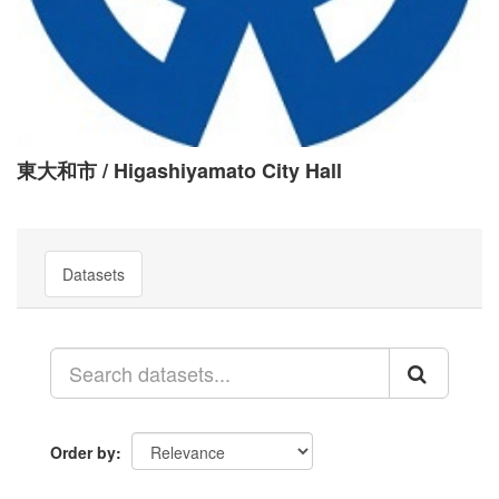
東大和市 / Higashiyamato City Hall
Datasets
Order by