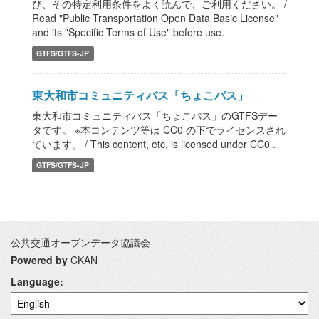
び、その特定利用条件をよく読んで、ご利用ください。 /
Read "Public Transportation Open Data Basic License"
and its "Specific Terms of Use" before use.
GTFS/GTFS-JP
東大和市コミュニティバス「ちょこバス」
東大和市コミュニティバス「ちょこバス」のGTFSデー
タです。 ※本コンテンツ等は CC0 の下でライセンスされ
ています。 / This content, etc. is licensed under CC0 .
GTFS/GTFS-JP
公共交通オープンデータ協議会
Powered by
CKAN
Language