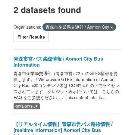
2 datasets found
Organizations:
青森市企業局交通部 / Aomori City
Filter Results
青森市営バス路線情報 / Aomori City Bus
information
青森市企業局交通部（青森市営バス）のGTFS情報を提
供します。 / We provide GTFS information of Aomori
City Bus. ※本コンテンツ等は CC BY 4.0 の下でライセン
スされています。クレジット表示については、こちらの
FAQ をご参照ください。 / This content, etc. is...
GTFS/GTFS-JP
【リアルタイム情報】青森市営バス路線情報 /
[realtime information] Aomori City Bus