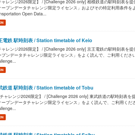
ャレンジ2026限定】 / [Challenge 2026 only] 相模鉄道の駅時刻表を提供します。
オープンデータチャレンジ限定ライセンス」およびその特定利用条件をよく読んで
nsportation Open Data...
ON
電鉄 駅時刻表 / Station timetable of Keio
ャレンジ2026限定】 / [Challenge 2026 only] 京王電鉄の駅時刻表を提供します
プンデータチャレンジ限定ライセンス」をよく読んで、ご利用ください。 / Read "Pu
llenge...
ON
鉄道 駅時刻表 / Station timetable of Tobu
チャレンジ2026限定】 / [Challenge 2026 only] 東武鉄道の駅時刻表を提供しま
ープンデータチャレンジ限定ライセンス」をよく読んで、ご利用ください。 / Read "P
llenge...
ON
鉄道 駅時刻表 / Station timetable of Seibu