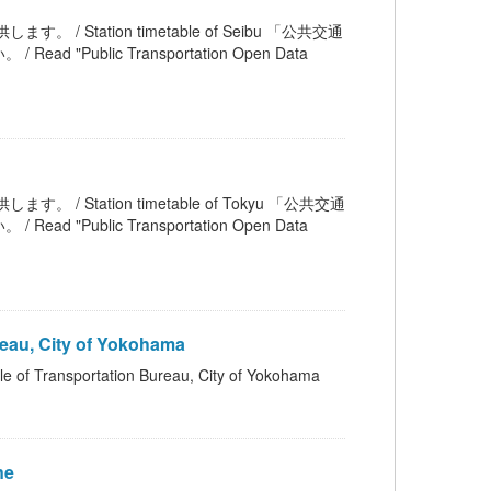
。 / Station timetable of Seibu 「公共交通
blic Transportation Open Data
。 / Station timetable of Tokyu 「公共交通
blic Transportation Open Data
au, City of Yokohama
sportation Bureau, City of Yokohama
ne