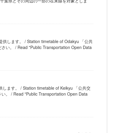
奈川県、埼玉県、千葉県とその周辺の一部の在来線を対象としま
す。 / Station timetable of Odakyu 「公共
Public Transportation Open Data
 / Station timetable of Keikyu 「公共交
ublic Transportation Open Data