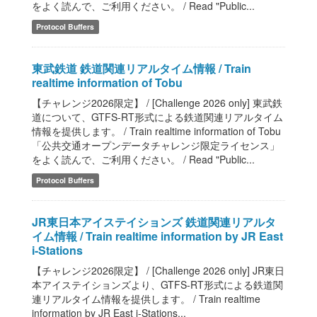
をよく読んで、ご利用ください。 / Read "Public...
Protocol Buffers
東武鉄道 鉄道関連リアルタイム情報 / Train
realtime information of Tobu
【チャレンジ2026限定】 / [Challenge 2026 only] 東武鉄
道について、GTFS-RT形式による鉄道関連リアルタイム
情報を提供します。 / Train realtime information of Tobu
「公共交通オープンデータチャレンジ限定ライセンス」
をよく読んで、ご利用ください。 / Read "Public...
Protocol Buffers
JR東日本アイステイションズ 鉄道関連リアルタ
イム情報 / Train realtime information by JR East
i-Stations
【チャレンジ2026限定】 / [Challenge 2026 only] JR東日
本アイステイションズより、GTFS-RT形式による鉄道関
連リアルタイム情報を提供します。 / Train realtime
information by JR East i-Stations...