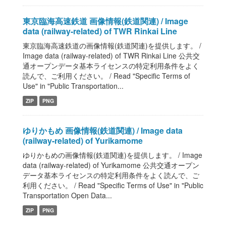
東京臨海高速鉄道 画像情報(鉄道関連) / Image
data (railway-related) of TWR Rinkai Line
東京臨海高速鉄道の画像情報(鉄道関連)を提供します。 /
Image data (railway-related) of TWR Rinkai Line 公共交
通オープンデータ基本ライセンスの特定利用条件をよく
読んで、ご利用ください。 / Read "Specific Terms of
Use" in "Public Transportation...
ZIP
PNG
ゆりかもめ 画像情報(鉄道関連) / Image data
(railway-related) of Yurikamome
ゆりかもめの画像情報(鉄道関連)を提供します。 / Image
data (railway-related) of Yurikamome 公共交通オープン
データ基本ライセンスの特定利用条件をよく読んで、ご
利用ください。 / Read "Specific Terms of Use" in "Public
Transportation Open Data...
ZIP
PNG