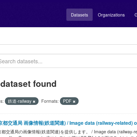
Datasets
Organizations
G
 dataset found
s:
鉄道-railway
Formats:
PDF
都交通局 画像情報(鉄道関連) / Image data (railway-related) of Bu
都交通局の画像情報(鉄道関連)を提供します。 / Image data (railway-related) o