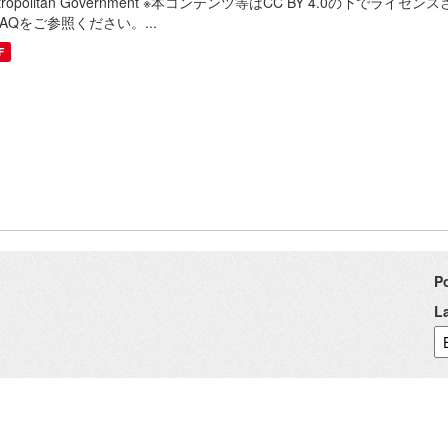
tropolitan Government ※本コンテンツ等はCC BY 4.0の
AQをご参照ください。...
F
P
L