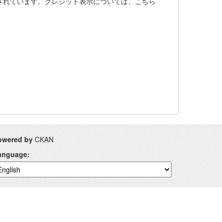
下でライセンスされています。クレジット表示については、こちら
owered by
CKAN
anguage