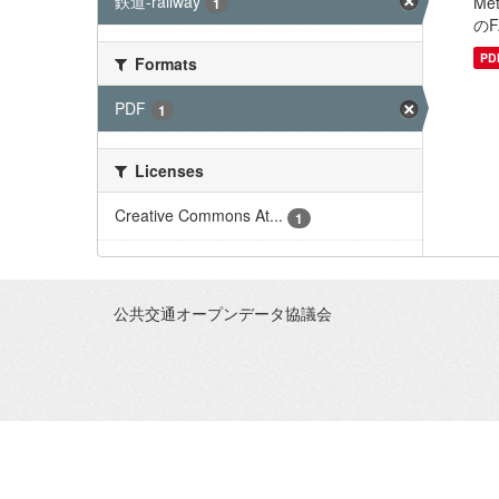
鉄道-railway
Me
1
のF
PD
Formats
PDF
1
Licenses
Creative Commons At...
1
公共交通オープンデータ協議会