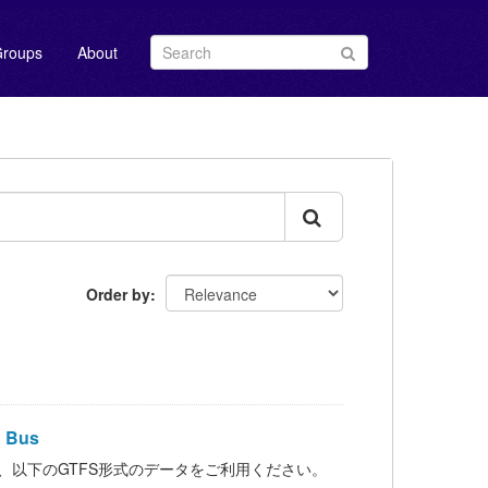
roups
About
Order by
 Bus
、以下のGTFS形式のデータをご利用ください。