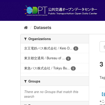
Skip
to
content
Datasets
Organizations
京王電鉄バス株式会社 / Keio D...
1
東京都交通局 / Bureau of ...
1
3
東急バス株式会社 / Tokyu Bu...
1
Tag
Groups
There are no Groups that match this
【提
search
※