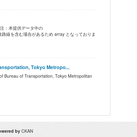
 Bus 注：本提供データ中の
ection は、複数路線を含む場合があるため array となっておりま
portation, Tokyo Metropo...
of Transportation, Tokyo Metropolitan
owered by
CKAN