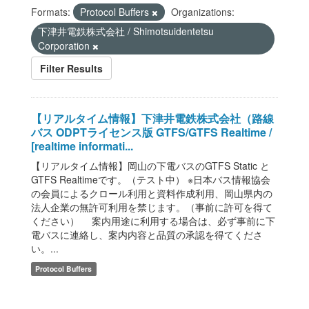
Formats:
Protocol Buffers
Organizations:
下津井電鉄株式会社 / Shimotsuidentetsu
Corporation
Filter Results
【リアルタイム情報】下津井電鉄株式会社（路線
バス ODPTライセンス版 GTFS/GTFS Realtime /
[realtime informati...
【リアルタイム情報】岡山の下電バスのGTFS Static と
GTFS Realtimeです。（テスト中） ※日本バス情報協会
の会員によるクロール利用と資料作成利用、岡山県内の
法人企業の無許可利用を禁じます。（事前に許可を得て
ください） 案内用途に利用する場合は、必ず事前に下
電バスに連絡し、案内内容と品質の承認を得てくださ
い。...
Protocol Buffers