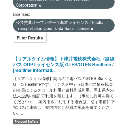
Corporation
Licenses:
公共交通オープンデータ基本ライセンス / Public
Transportation Open Data Basic License
Filter Results
【リアルタイム情報】下津井電鉄株式会社（路線
バス ODPTライセンス版 GTFS/GTFS Realtime /
[realtime informati...
【リアルタイム情報】岡山の下電バスのGTFS Static と
GTFS Realtimeです。（テスト中） ※日本バス情報協会
の会員によるクロール利用と資料作成利用、岡山県内の
法人企業の無許可利用を禁じます。（事前に許可を得て
ください） 案内用途に利用する場合は、必ず事前に下
電バスに連絡し、案内内容と品質の承認を得てくださ
い。...
Protocol Buffers