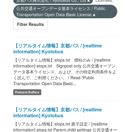
京都バス株式会社 / KyotoBus Co., Ltd
Licenses:
公共交通オープンデータ基本ライセンス / Public
Transportation Open Data Basic License
Filter Results
【リアルタイム情報】京都バス / [realtime
information] Kyotobus
【リアルタイム情報】stops.txt 標柱のみ / [realtime
information] stops.txt Signpost only 公共交通オープン
データ基本ライセンス、および、その特定利用条件をよ
く読んで、ご利用ください。 / Read "Public
Transportation Open Data Basic...
Protocol Buffers
【リアルタイム情報】京都バス / [realtime
information] Kyotobus
【リアルタイム情報】stops.txt 親子設定 / [realtime
information] stops.txt Parent-child settings 公共交通オー