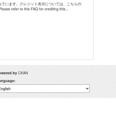
ンスされています。クレジット表示については、こちらの
 refer to this FAQ for crediting this...
owered by
CKAN
anguage