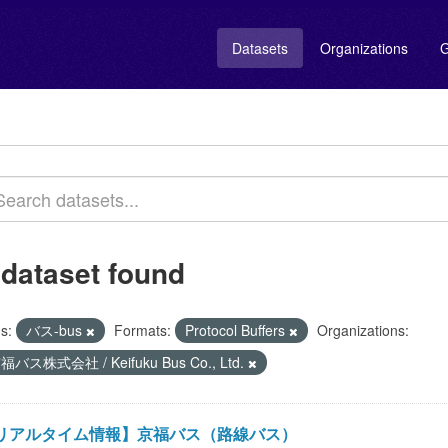
Datasets
Organizations
G
 dataset found
s:
バス-bus
Formats:
Protocol Buffers
Organizations:
福バス株式会社 / Keifuku Bus Co., Ltd.
リアルタイム情報】京福バス（路線バス）