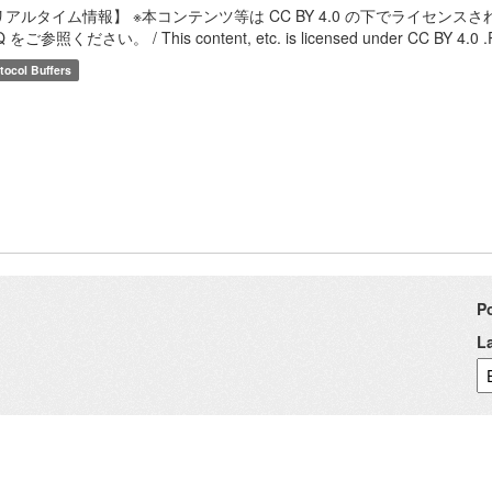
リアルタイム情報】 ※本コンテンツ等は CC BY 4.0 の下でライセ
 をご参照ください。 / This content, etc. is licensed under CC BY 4.0 .Please
tocol Buffers
P
L