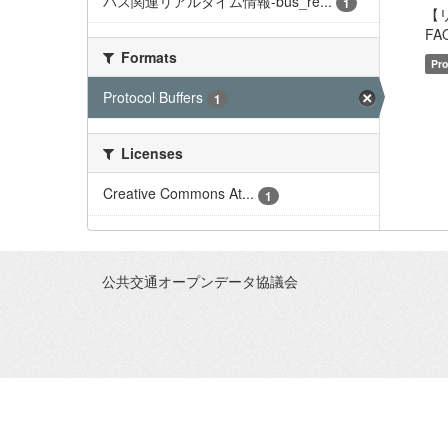
バス関連リアルタイム情報-bus_re...
1
【
FAQ
Formats
Pro
Protocol Buffers
1
Licenses
Creative Commons At...
1
公共交通オープンデータ協議会