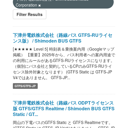
Corporation
Filter Results
下津井電鉄株式会社（路線バス GTFS-RUライセ
ンス版） / Shimoden BUS GTFS
[★★★★★ Level 5] 時刻表＆乗換案内用（Googleマップ
掲載） 【重要】2025年から、バス利用者への案内用途で
の利用にルールがあるGTFS-RUライセンスになります。
（個別にバス会社と契約しているCPのみGTFS-RUライ
センス除外対象となります） (GTFS Static は GTFS-JP
V4ではありません。 GTFS-JP...
GTFS/GTFS-JP
下津井電鉄株式会社（路線バス ODPTライセンス
版 GTFS/GTFS Realtime / Shimoden BUS GTFS
Static / GT...
岡山の下電バスのGTFS Static と GTFS Realtimeです。