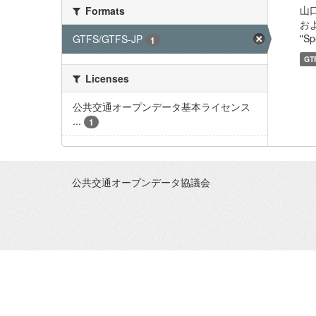
山
Formats
およ
"Sp
GTFS/GTFS-JP
1
GT
Licenses
公共交通オープンデータ基本ライセンス
...
1
公共交通オープンデータ協議会