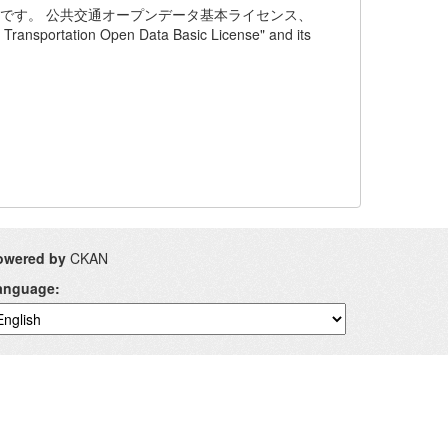
タです。 公共交通オープンデータ基本ライセンス、
ion Open Data Basic License" and its
owered by
CKAN
anguage