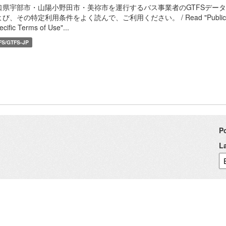
口県宇部市・山陽小野田市・美祢市を運行するバス事業者のGTFSデー
び、その特定利用条件をよく読んで、ご利用ください。 / Read "Public Transportat
ecific Terms of Use"...
FS/GTFS-JP
P
L