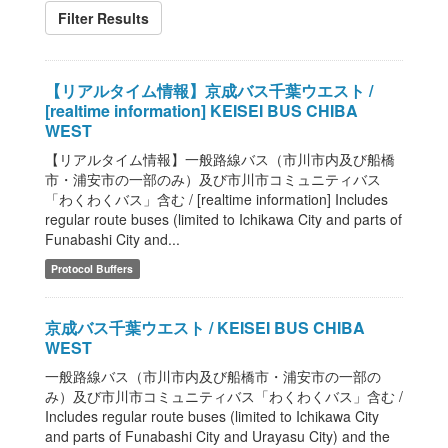
Filter Results
【リアルタイム情報】京成バス千葉ウエスト /
[realtime information] KEISEI BUS CHIBA
WEST
【リアルタイム情報】一般路線バス（市川市内及び船橋
市・浦安市の一部のみ）及び市川市コミュニティバス
「わくわくバス」含む / [realtime information] Includes
regular route buses (limited to Ichikawa City and parts of
Funabashi City and...
Protocol Buffers
京成バス千葉ウエスト / KEISEI BUS CHIBA
WEST
一般路線バス（市川市内及び船橋市・浦安市の一部の
み）及び市川市コミュニティバス「わくわくバス」含む /
Includes regular route buses (limited to Ichikawa City
and parts of Funabashi City and Urayasu City) and the