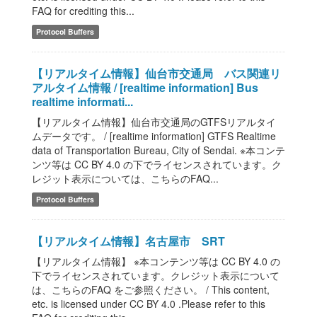
FAQ for crediting this...
Protocol Buffers
【リアルタイム情報】仙台市交通局 バス関連リ
アルタイム情報 / [realtime information] Bus
realtime informati...
【リアルタイム情報】仙台市交通局のGTFSリアルタイ
ムデータです。 / [realtime information] GTFS Realtime
data of Transportation Bureau, City of Sendai. ※本コンテ
ンツ等は CC BY 4.0 の下でライセンスされています。ク
レジット表示については、こちらのFAQ...
Protocol Buffers
【リアルタイム情報】名古屋市 SRT
【リアルタイム情報】 ※本コンテンツ等は CC BY 4.0 の
下でライセンスされています。クレジット表示について
は、こちらのFAQ をご参照ください。 / This content,
etc. is licensed under CC BY 4.0 .Please refer to this