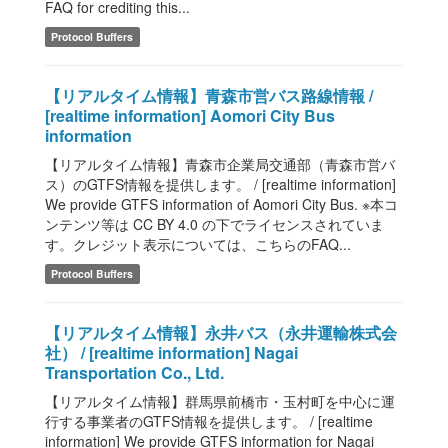
FAQ for crediting this...
Protocol Buffers
【リアルタイム情報】青森市営バス路線情報 /
[realtime information] Aomori City Bus
information
【リアルタイム情報】青森市企業局交通部（青森市営バ
ス）のGTFS情報を提供します。 / [realtime information]
We provide GTFS information of Aomori City Bus. ※本コ
ンテンツ等は CC BY 4.0 の下でライセンスされていま
す。クレジット表示については、こちらのFAQ...
Protocol Buffers
【リアルタイム情報】永井バス（永井運輸株式会
社） / [realtime information] Nagai
Transportation Co., Ltd.
【リアルタイム情報】群馬県前橋市・玉村町を中心に運
行する事業者のGTFS情報を提供します。 / [realtime
information] We provide GTFS information for Nagai