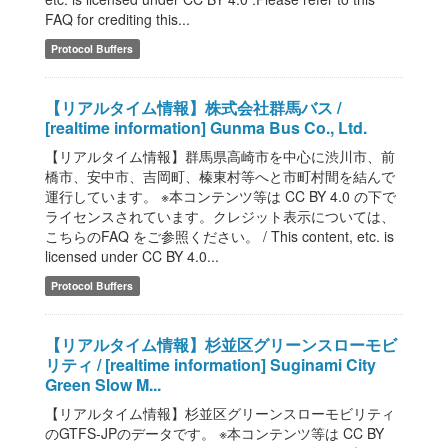
FAQ for crediting this...
Protocol Buffers
【リアルタイム情報】株式会社群馬バス /
[realtime information] Gunma Bus Co., Ltd.
【リアルタイム情報】群馬県高崎市を中心に渋川市、前
橋市、安中市、吉岡町、榛東村等へと市町村間を結んで
運行しています。 ※本コンテンツ等は CC BY 4.0 の下で
ライセンスされています。クレジット表示については、
こちらのFAQ をご参照ください。 / This content, etc. is
licensed under CC BY 4.0...
Protocol Buffers
【リアルタイム情報】杉並区グリーンスローモビ
リティ / [realtime information] Suginami City
Green Slow M...
【リアルタイム情報】杉並区グリーンスローモビリティ
のGTFS-JPのデータです。 ※本コンテンツ等は CC BY