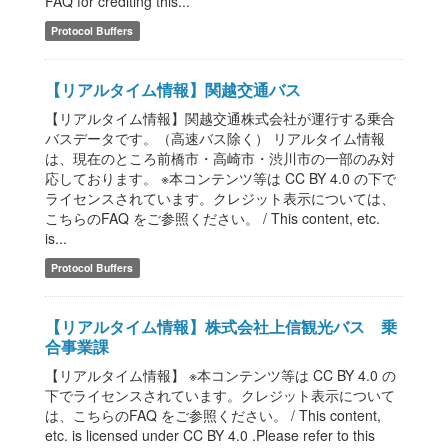
FAQ for crediting this...
Protocol Buffers
【リアルタイム情報】関越交通バス
【リアルタイム情報】関越交通株式会社が運行する乗合
バスデータです。（高速バス除く） リアルタイム情報
は、現在のところ前橋市・高崎市・渋川市の一部のみ対
応しております。 ※本コンテンツ等は CC BY 4.0 の下で
ライセンスされています。クレジット表示については、
こちらのFAQ をご参照ください。 / This content, etc.
is...
Protocol Buffers
【リアルタイム情報】株式会社上信観光バス 乗
合事業課
【リアルタイム情報】 ※本コンテンツ等は CC BY 4.0 の
下でライセンスされています。クレジット表示について
は、こちらのFAQ をご参照ください。 / This content,
etc. is licensed under CC BY 4.0 .Please refer to this