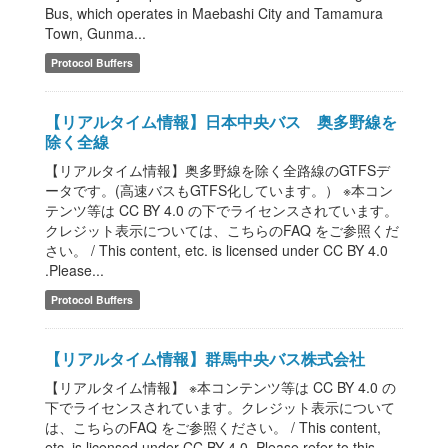
Bus, which operates in Maebashi City and Tamamura
Town, Gunma...
Protocol Buffers
【リアルタイム情報】日本中央バス 奥多野線を
除く全線
【リアルタイム情報】奥多野線を除く全路線のGTFSデ
ータです。(高速バスもGTFS化しています。） ※本コン
テンツ等は CC BY 4.0 の下でライセンスされています。
クレジット表示については、こちらのFAQ をご参照くだ
さい。 / This content, etc. is licensed under CC BY 4.0
.Please...
Protocol Buffers
【リアルタイム情報】群馬中央バス株式会社
【リアルタイム情報】 ※本コンテンツ等は CC BY 4.0 の
下でライセンスされています。クレジット表示について
は、こちらのFAQ をご参照ください。 / This content,
etc. is licensed under CC BY 4.0 .Please refer to this